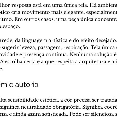
hor resposta está em uma única tela. Há ambien
ptico cria movimento mais elegante, especialmen
ritmo. Em outros casos, uma peça única concentr
o espaço.
arede, da linguagem artística e do efeito desejad
sugerir leveza, passagem, respiração. Tela única
ravidade e presença contínua. Nenhuma solução é
A escolha certa é a que respeita a arquitetura e a 
e.
em e autoria
lta sensibilidade estética, a cor precisa ser tratad
 significa neutralidade obrigatória. Significa coe
nsa e ainda assim sofisticada. Pode ser silenciosa 