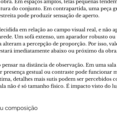
obra. Em espaços amplos, telas pequenas tendem 
eitura do conjunto. Em contrapartida, uma peça 
streita pode produzir sensação de aperto.
decidida em relação ao campo visual real, e não a
arede. Um sofá extenso, um aparador robusto ou
 alteram a percepção de proporção. Por isso, val
estará imediatamente abaixo ou próximo da obra
pensar na distância de observação. Em uma sala
 presença gestual ou contraste pode funcionar 
tima, detalhes mais sutis podem ser percebidos 
la não é só tamanho físico. É impacto visto do lu
ou composição