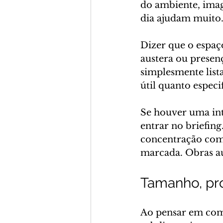
do ambiente, imag
dia ajudam muito
Dizer que o espaço
austera ou presen
simplesmente lista
útil quanto especi
Se houver uma in
entrar no briefin
concentração com 
marcada. Obras a
Tamanho, pr
Ao pensar em com