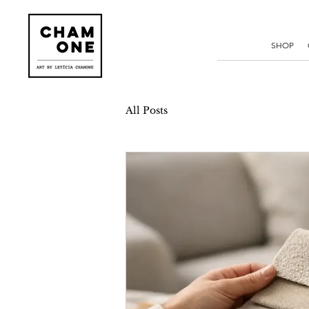
SHOP
All Posts