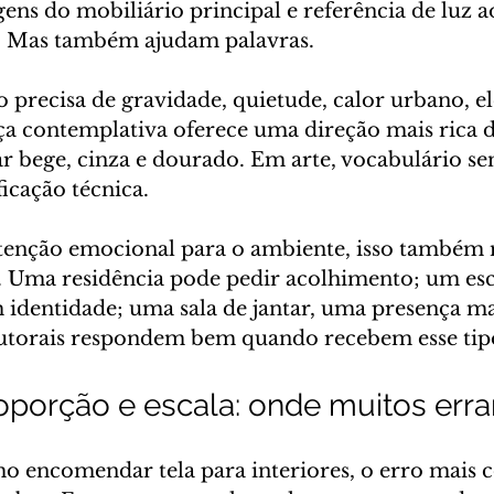
ens do mobiliário principal e referência de luz a
. Mas também ajudam palavras.
 precisa de gravidade, quietude, calor urbano, el
ça contemplativa oferece uma direção mais rica 
r bege, cinza e dourado. Em arte, vocabulário sen
ficação técnica.
tenção emocional para o ambiente, isso também 
g. Uma residência pode pedir acolhimento; um escr
identidade; uma sala de jantar, uma presença mais
utorais respondem bem quando recebem esse tip
oporção e escala: onde muitos err
o encomendar tela para interiores, o erro mais