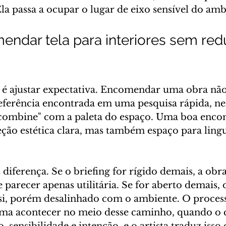
Ela passa a ocupar o lugar de eixo sensível do amb
dar tela para interiores sem reduz
é ajustar expectativa. Encomendar uma obra não
eferência encontrada em uma pesquisa rápida, n
"combine" com a paleta do espaço. Uma boa enco
eção estética clara, mas também espaço para lin
z diferença. Se o briefing for rígido demais, a obra
e parecer apenas utilitária. Se for aberto demais, 
si, porém desalinhado com o ambiente. O proces
uma acontecer no meio desse caminho, quando o c