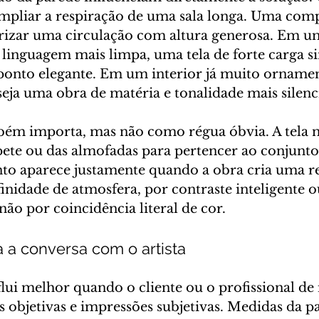
mpliar a respiração de uma sala longa. Uma com
orizar uma circulação com altura generosa. Em u
inguagem mais limpa, uma tela de forte carga s
ponto elegante. Em um interior já muito ornamen
eja uma obra de matéria e tonalidade mais silenc
ém importa, mas não como régua óbvia. A tela n
apete ou das almofadas para pertencer ao conjunto
nto aparece justamente quando a obra cria uma r
afinidade de atmosfera, por contraste inteligente 
não por coincidência literal de cor.
a a conversa com o artista
i melhor quando o cliente ou o profissional de i
objetivas e impressões subjetivas. Medidas da pa