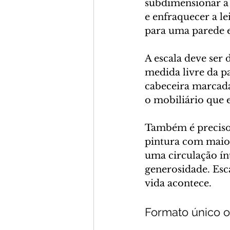
subdimensionar a 
e enfraquecer a l
para uma parede e
A escala deve ser 
medida livre da p
cabeceira marcada
o mobiliário que 
Também é preciso 
pintura com maior
uma circulação ín
generosidade. Esca
vida acontece.
Formato único 