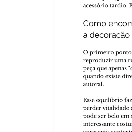
acessório tardio. 
Como encomen
a decoração
O primeiro ponto 
reproduzir uma r
peça que apenas 
quando existe dir
autoral.
Esse equilíbrio fa
perder vitalidade 
pode ser belo em 
interessante cost