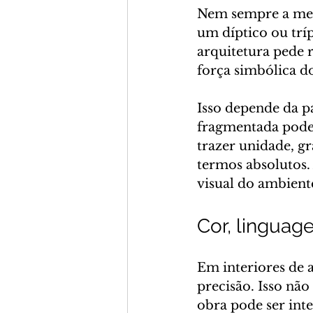
Nem sempre a mel
um díptico ou trí
arquitetura pede 
força simbólica d
Isso depende da p
fragmentada pode 
trazer unidade, g
termos absolutos. 
visual do ambient
Cor, linguag
Em interiores de a
precisão. Isso não
obra pode ser inte