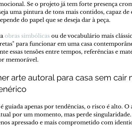
ocional. Se o projeto já tem forte presença cromá
seja uma pintura de tons mais contidos, capaz de 
epende do papel que se deseja dar à peça.
a 
obras simbólicas
 ou de vocabulário mais clássic
cretas" para funcionar em uma casa contemporâne
nte essas tensões entre tempos, referências e maté
or memorável.
r arte autoral para casa sem cair 
enérico
é guiada apenas por tendências, o risco é alto. O
atual por um momento, mas perde singularidade. 
nos apressado e mais comprometido com identi