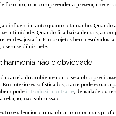
de formato, mas compreender a presença necessá
ação influencia tanto quanto o tamanho. Quando a
e-se intimidade. Quando fica baixa demais, a com
ecer desajustada. Em projetos bem resolvidos, a 
o sem se diluir nele.
r: harmonia não é obviedade
da cartela do ambiente como se a obra precisasse 
Em interiores sofisticados, a arte pode ecoar a p
ambém pode 
introduzir contraste
, densidade ou te
ja relação, não submissão.
eutro e silencioso, uma obra com cor mais profu