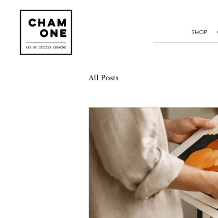
SHOP
All Posts