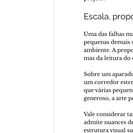
Escala, prop
Uma das falhas ma
pequenas demais 
ambiente. A prop
mas da leitura do
Sobre um aparador
um corredor estre
que várias pequen
generoso, a arte 
Vale considerar t
admite nuances de
estrutura visual su