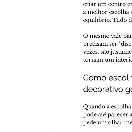
criar um centro em
a melhor escolha 
equilíbrio. Tudo d
O mesmo vale par
precisam ser "dis
vezes, são justame
tornam um interi
Como escolhe
decorativo g
Quando a escolha 
pode até parecer 
pede um olhar me