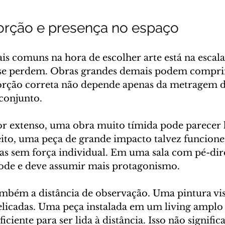
orção e presença no espaço
is comuns na hora de escolher arte está na escala
se perdem. Obras grandes demais podem compri
orção correta não depende apenas da metragem d
 conjunto.
 extenso, uma obra muito tímida pode parecer h
ito, uma peça de grande impacto talvez funcion
as sem força individual. Em uma sala com pé-dire
pode e deve assumir mais protagonismo.
ambém a distância de observação. Uma pintura vis
licadas. Uma peça instalada em um living amplo p
ficiente para ser lida à distância. Isso não signific