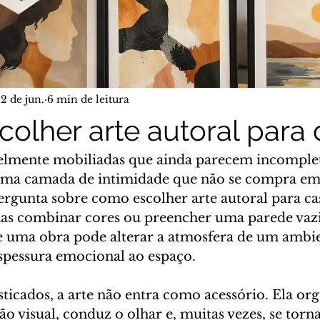
12 de jun.
6 min de leitura
olher arte autoral para 
lmente mobiliadas que ainda parecem incompleta
uma camada de intimidade que não se compra em 
rgunta sobre como escolher arte autoral para cas
nas combinar cores ou preencher uma parede vazia
 uma obra pode alterar a atmosfera de um ambien
espessura emocional ao espaço.
sticados, a arte não entra como acessório. Ela org
nsão visual, conduz o olhar e, muitas vezes, se tor