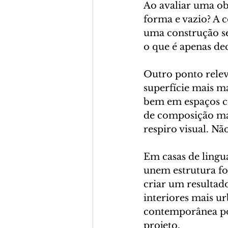
Ao avaliar uma ob
forma e vazio? A c
uma construção se
o que é apenas de
Outro ponto relev
superfície mais m
bem em espaços c
de composição mai
respiro visual. Nã
Em casas de lingu
unem estrutura fo
criar um resultado
interiores mais u
contemporânea po
projeto.