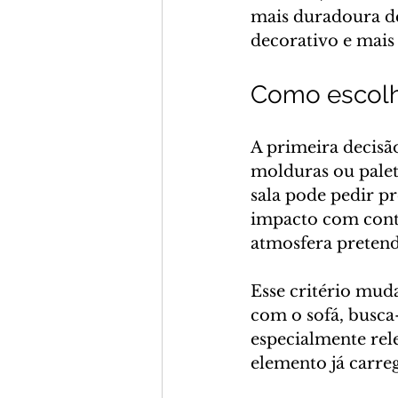
mais duradoura de
decorativo e mais
Como escolhe
A primeira decisão
molduras ou palet
sala pode pedir p
impacto com cont
atmosfera pretend
Esse critério mud
com o sofá, busca-
especialmente rel
elemento já carreg