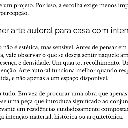
 um projeto. Por isso, a escolha exige menos imp
 percepção.
r arte autoral para casa com inte
 não é estética, mas sensível. Antes de pensar em
a, vale observar o que se deseja sentir naquele a
resença e densidade. Um quarto, recolhimento. Um
enção. Arte autoral funciona melhor quando res
ida, e não apenas a um espaço disponível.
a tudo. Em vez de procurar uma obra que apenas
se uma peça que introduza significado ao conjunt
evante em residências cuidadosamente compostas
a intenção material, histórica ou arquitetônica.