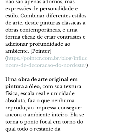
não são apenas adornos, mas 
expressões de personalidade e 
estilo. Combinar diferentes estilos 
de arte, desde pinturas clássicas a 
obras contemporâneas, é uma 
forma eficaz de criar contrastes e 
adicionar profundidade ao 
ambiente. [Pointer]
(
https://pointer.com.br/blog/influe
ncers-de-decoracao-do-nordeste/
)
Uma 
obra de arte original em 
pintura a óleo
, com sua textura 
física, escala real e unicidade 
absoluta, faz o que nenhuma 
reprodução impressa consegue: 
ancora o ambiente inteiro. Ela se 
torna o ponto focal em torno do 
qual todo o restante da 