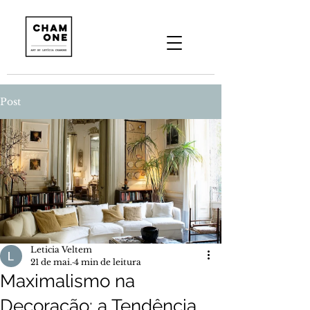
Post
Leticia Veltem
21 de mai.
4 min de leitura
Maximalismo na
Decoração: a Tendência