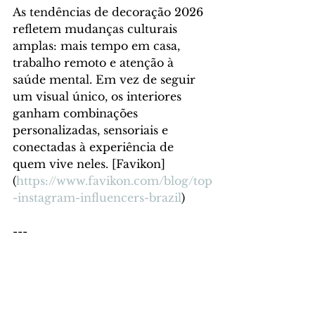
As tendências de decoração 2026 
refletem mudanças culturais 
amplas: mais tempo em casa, 
trabalho remoto e atenção à 
saúde mental. Em vez de seguir 
um visual único, os interiores 
ganham combinações 
personalizadas, sensoriais e 
conectadas à experiência de 
quem vive neles. [Favikon]
(
https://www.favikon.com/blog/top
-instagram-influencers-brazil
)
---