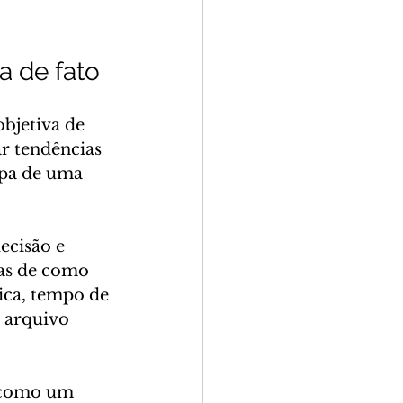
a de fato
bjetiva de 
r tendências 
mpa de uma 
ecisão e 
mas de como 
ica, tempo de 
 arquivo 
 como um 