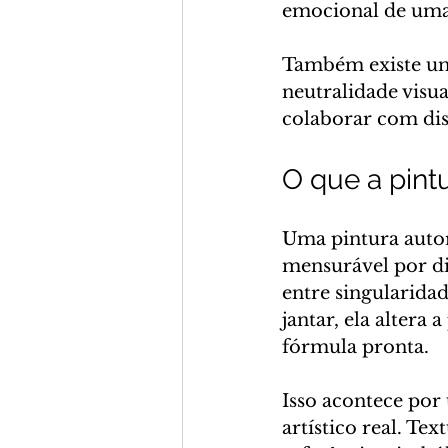
emocional de uma 
Também existe um
neutralidade visua
colaborar com di
O que a pint
Uma pintura autor
mensurável por di
entre singularidad
jantar, ela altera
fórmula pronta.
Isso acontece por
artístico real. Te