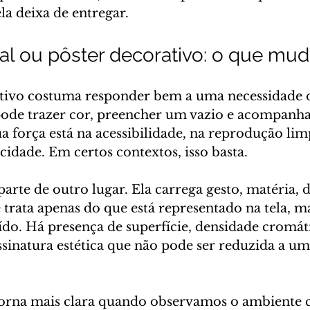
ela deixa de entregar.
ral ou pôster decorativo: o que mud
tivo costuma responder bem a uma necessidade o
ode trazer cor, preencher um vazio e acompanha
ua força está na acessibilidade, na reprodução li
idade. Em certos contextos, isso basta.
parte de outro lugar. Ela carrega gesto, matéria, d
 trata apenas do que está representado na tela, 
uído. Há presença de superfície, densidade cromát
sinatura estética que não pode ser reduzida a um
 torna mais clara quando observamos o ambiente