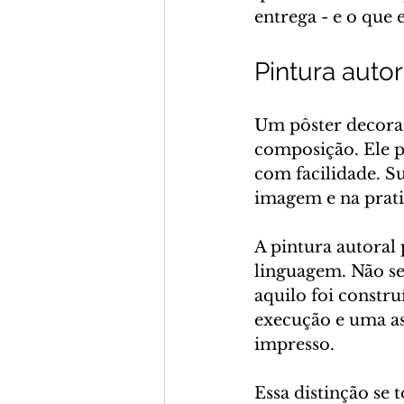
entrega - e o que 
Pintura auto
Um pôster decora
composição. Ele p
com facilidade. S
imagem e na pratic
A pintura autoral 
linguagem. Não se
aquilo foi constr
execução e uma as
impresso.
Essa distinção se