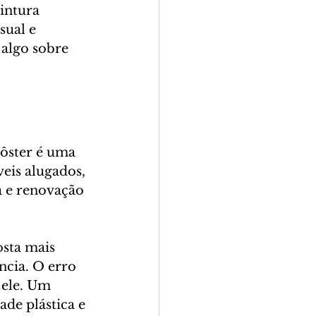
intura 
sual e 
algo sobre 
pôster é uma 
eis alugados, 
a e renovação 
sta mais 
cia. O erro 
 ele. Um 
de plástica e 