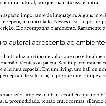
pintura autoral, porque sua natureza é outra.
 aspecto importante de linguagem. Alguns inter
l e repetição controlada. Nesses casos, o pôster p
scrição. Ele acompanha o ambiente. Raramente o
ura autoral acrescenta ao ambiente
al introduz um tipo de valor que não é totalmen
mensão, técnica ou paleta. Seu impacto está na 
e e leitura espacial. Em um living, um hall ou uma
 a percepção de sofisticação porque interrompe a s
 uma razão simples: o olhar reconhece quando h
xtura, profundidade, tensão entre formas, silêncio 