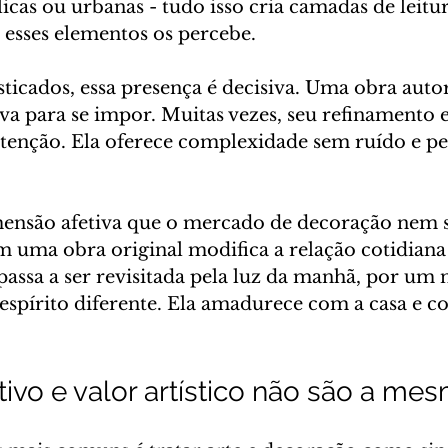
icas ou urbanas - tudo isso cria camadas de leit
esses elementos os percebe.
sticados, essa presença é decisiva. Uma obra auto
iva para se impor. Muitas vezes, seu refinamento e
tenção. Ela oferece complexidade sem ruído e pe
ensão afetiva que o mercado de decoração nem 
m uma obra original modifica a relação cotidiana
passa a ser revisitada pela luz da manhã, por um
espírito diferente. Ela amadurece com a casa e 
tivo e valor artístico não são a me