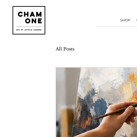
SHOP
All Posts