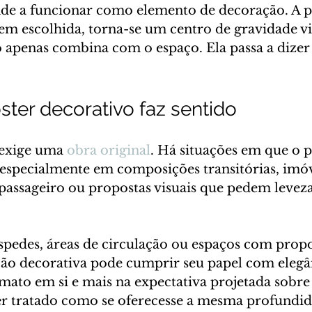
nde a funcionar como elemento de decoração. A p
em escolhida, torna-se um centro de gravidade vi
o apenas combina com o espaço. Ela passa a dizer 
ter decorativo faz sentido
exige uma 
obra original
. Há situações em que o 
 especialmente em composições transitórias, imóv
passageiro ou propostas visuais que pedem levez
pedes, áreas de circulação ou espaços com propo
ção decorativa pode cumprir seu papel com elegân
mato em si e mais na expectativa projetada sobre
er tratado como se oferecesse a mesma profundida