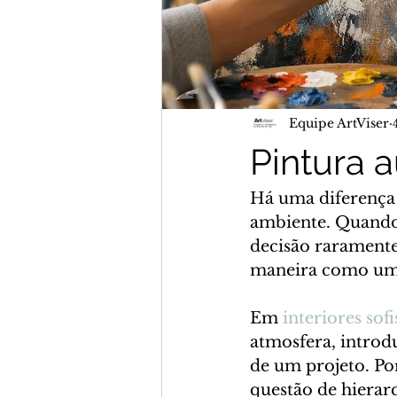
Equipe ArtViser
Pintura a
Há uma diferença 
ambiente. Quando 
decisão raramente 
maneira como um 
Em 
interiores sof
atmosfera, introdu
de um projeto. Po
questão de hierar