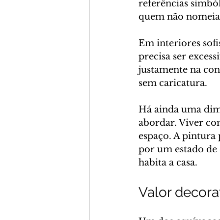
referências simból
quem não nomeia 
Em interiores sofi
precisa ser excess
justamente na con
sem caricatura.
Há ainda uma dim
abordar. Viver co
espaço. A pintura 
por um estado de 
habita a casa.
Valor decora