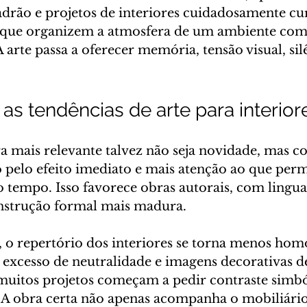
adrão e projetos de interiores cuidadosamente cur
s que organizem a atmosfera de um ambiente com
 arte passa a oferecer memória, tensão visual, sil
 as tendências de arte para interio
 mais relevante talvez não seja novidade, mas con
 pelo efeito imediato e mais atenção ao que per
o tempo. Isso favorece obras autorais, com lingu
nstrução formal mais madura.
o repertório dos interiores se torna menos hom
 excesso de neutralidade e imagens decorativas de
 muitos projetos começam a pedir contraste simbó
 A obra certa não apenas acompanha o mobiliário -