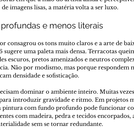
e imagens lisas, a matéria volta a ser luxo.
 profundas e menos literais
or consagrou os tons muito claros e a arte de bai
26 sugere uma paleta mais densa. Terracotas queim
des escuros, pretos amenizados e neutros compl
cia. Não por modismo, mas porque respondem m
cam densidade e sofisticação.
recisam dominar o ambiente inteiro. Muitas veze
para introduzir gravidade e ritmo. Em projetos m
 pintura com fundo profundo pode funcionar c
ientes com madeira, pedra e tecidos encorpados, a
terialidade sem se tornar redundante.