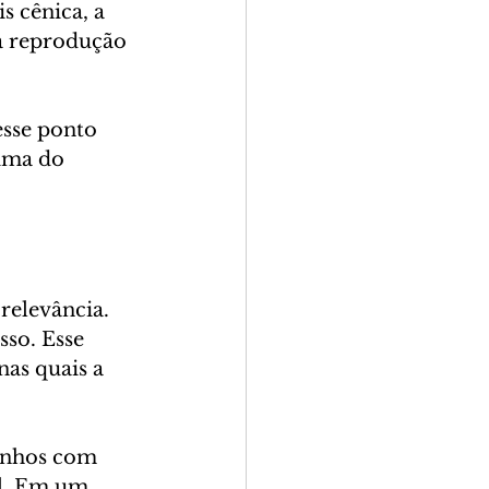
 cênica, a 
a reprodução 
esse ponto 
xima do 
relevância. 
so. Esse 
as quais a 
senhos com 
el. Em um 