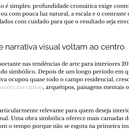
o é simples: profundidade cromática exige conte
ou com pouca luz natural, a escala e o contraste 
dados com cuidado para que o resultado seja envo
 narrativa visual voltam ao centro
rtante nas tendências de arte para interiores 20
do simbólico. Depois de um longo período em q
iva ocupou quase todo o campo residencial, cresce
inuem narrativas
, arquétipos, paisagens mentais o
.
rticularmente relevante para quem deseja interi
nal. Uma obra simbólica oferece mais camadas de 
om o tempo porque não se esgota na primeira im