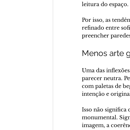
leitura do espaço.
Por isso, as tendê
refinado entre sof
preencher paredes
Menos arte g
Uma das inflexões
parecer neutra. P
com paletas de be
intenção e origina
Isso não significa
monumental. Signif
imagem, a coerênci